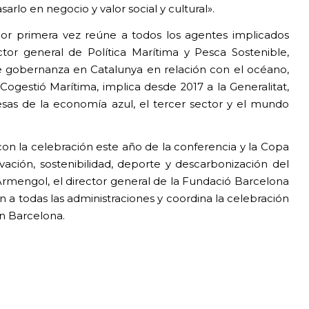
rlo en negocio y valor social y cultural».
or primera vez reúne a todos los agentes implicados
ctor general de Política Marítima y Pesca Sostenible,
e gobernanza en Catalunya en relación con el océano,
Cogestió Marítima, implica desde 2017 a la Generalitat,
esas de la economía azul, el tercer sector y el mundo
con la celebración este año de la conferencia y la Copa
ación, sostenibilidad, deporte y descarbonización del
 Armengol, el director general de la Fundació Barcelona
n a todas las administraciones y coordina la celebración
n Barcelona.