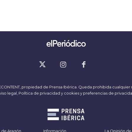
ECONTENT
, propiedad de Prensa Ibérica. Queda prohibida cualquier 
iso legal,
Política de privacidad y cookies
y
preferencias de privacid
o de Aragón
Información
La Opinión de