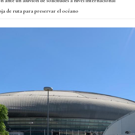
n ante un aluvión de solicitudes a nivel internacional
ja de ruta para preservar el océano