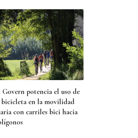
l Govern potencia el uso de
 bicicleta en la movilidad
aria con carriles bici hacia
olígonos