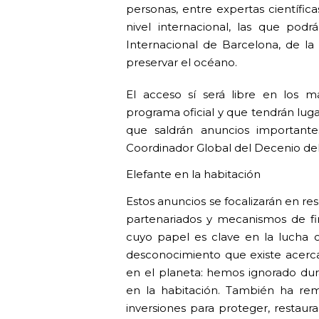
personas, entre expertas científic
nivel internacional, las que pod
Internacional de Barcelona, de la 
preservar el océano.
El acceso sí será libre en los 
programa oficial y que tendrán lugar
que saldrán anuncios importante
Coordinador Global del Decenio de
Elefante en la habitación
Estos anuncios se focalizarán en re
partenariados y mecanismos de fin
cuyo papel es clave en la lucha 
desconocimiento que existe acerca
en el planeta: hemos ignorado du
en la habitación. También ha rem
inversiones para proteger, restau