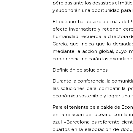
pérdidas ante los desastres climáti
y supondrán una oportunidad para 
El océano ha absorbido más del 9
efecto invernadero y retienen cer
humanidad, recuerda la directora d
García, que indica que la degrada
mediante la acción global, cuyo ma
conferencia indicarán las prioridades
Definición de soluciones
Durante la conferencia, la comunidad
las soluciones para combatir la pol
económica sostenible y lograr una 
Para el teniente de alcalde de Econ
en la relación del océano con la i
azul. «Barcelona es referente cien
cuartos en la elaboración de docu