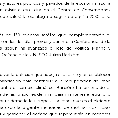
as y actores públicos y privados de la economía azul a
rán asistir a esta cita en el Centro de Convenciones
que saldrá la estrategia a seguir de aquí a 2030 para
más de 130 eventos satélite que complementarán el
 en los dos días previos y durante la Conferencia, de la
s, según ha avanzado el jefe de Política Marina y
l Océano de la UNESCO, Julian Barbière.
solver la polución que aqueja el océano y en establecer
anciación para contribuir a la recuperación del mar,
contra el cambio climático. Barbière ha lamentado el
 de las funciones del mar para mantener el equilibrio
rante demasiado tiempo al océano, que es el elefante
arcado la urgente necesidad de destinar cuantiosas
rar y gestionar el océano que repercutirán en menores