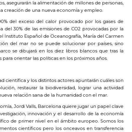
cos, asegurarán la alimentación de millones de personas,
la creación de una nueva economía y empleo.
0% del exceso del calor provocado por los gases de
ca del 30% de las emisiones de CO2 provocadas por la
el Instituto Español de Oceanografía, María del Carmen
ción del mar no se puede solucionar por países, sino
rco se dibujará en los diez libros blancos que tras la
 para orientar las políticas en los próximos años.
 científica y los distintos actores apuntarán cuáles son
ución, restaurar la biodiversidad, lograr una actividad
nueva relación sana de la humanidad con el mar.
omía, Jordi Valls, Barcelona quiere jugar un papel clave
nvestigación, innovación y el desarrollo de la economía
tífico de primer nivel en el ámbito europeo. Somos los
mentos científicos pero los onceavos en transferencia