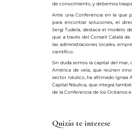
de conocimiento, y debemos traspasa
Ante una Conferencia en la que p
para encontrar soluciones, el dire
Sergi Tudela, destaca el modelo d
que a través del Consell Català de 
las administraciones locales, empr
científico.
Sin duda somos la capital del mar, 
América de vela, que reúnen innov
sector náutico, ha afirmado Ignasi
Capital Nàutica, que integra tambié
de la Conferencia de los Océanos e
Quizás te interese