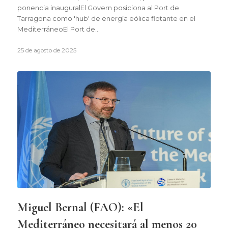
ponencia inauguralEl Govern posiciona al Port de
Tarragona como 'hub' de energía eólica flotante en el
MediterráneoEl Port de…
25 de agosto de 2025
Miguel Bernal (FAO): «El
Mediterráneo necesitará al menos 20