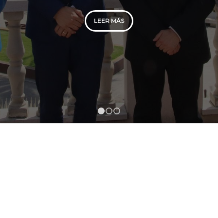
LEER MÁS
1
2
3