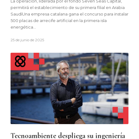
La operación, liderada por el fondo Seven Seas Capital,
permitirá el establecimiento de su primera filial en Arabia
SaudíUna empresa catalana gana el concurso para instalar
500 placas de arrecife artificial en la primera isla
energética…
25 de junio de 2025
Tecnoambiente despliega su ingeniería