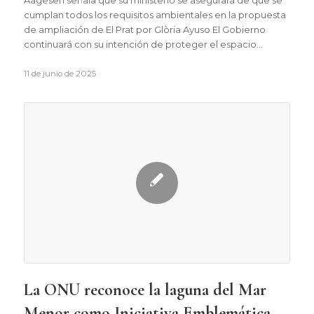
Aagesen señala que su ministerio se asegurará de que se
cumplan todos los requisitos ambientales en la propuesta
de ampliación de El Prat por Glòria Ayuso El Gobierno
continuará con su intención de proteger el espacio…
11 de junio de 2025
La ONU reconoce la laguna del Mar
Menor como Iniciativa Emblemática