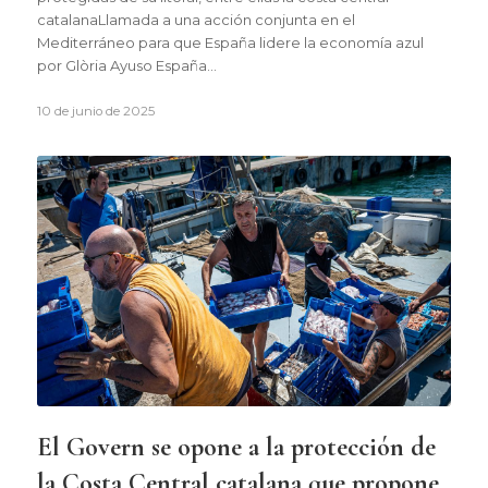
catalanaLlamada a una acción conjunta en el
Mediterráneo para que España lidere la economía azul
por Glòria Ayuso España…
10 de junio de 2025
El Govern se opone a la protección de
la Costa Central catalana que propone