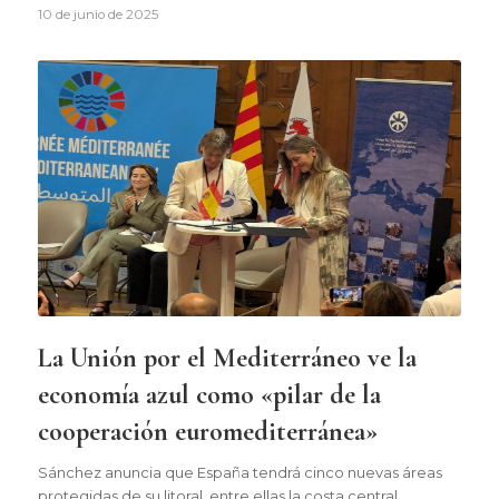
10 de junio de 2025
La Unión por el Mediterráneo ve la
economía azul como «pilar de la
cooperación euromediterránea»
Sánchez anuncia que España tendrá cinco nuevas áreas
protegidas de su litoral, entre ellas la costa central