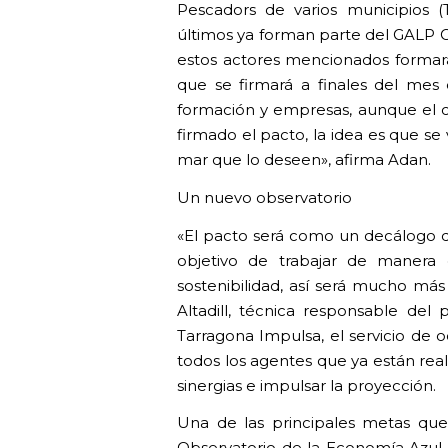
Pescadors de varios municipios (T
últimos ya forman parte del GALP 
estos actores mencionados formará
que se firmará a finales del mes
formación y empresas, aunque el co
firmado el pacto, la idea es que s
mar que lo deseen», afirma Adan.
Un nuevo observatorio
«El pacto será como un decálogo 
objetivo de trabajar de manera 
sostenibilidad, así será mucho más 
Altadill, técnica responsable de
Tarragona Impulsa, el servicio de 
todos los agentes que ya están rea
sinergias e impulsar la proyección.
Una de las principales metas que