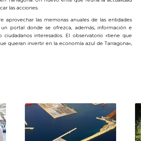
 en Tarragona. Un nuevo ente que reúna la actualidad
ar las acciones.
e aprovechar las memorias anuales de las entidades
 un portal donde se ofrezca, además, información e
o ciudadanos interesados. El observatorio «tiene que
que quieran invertir en la economía azul de Tarragona»,