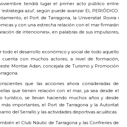
noviembre tendrá lugar el primer acto público entre
su ‘estrategia azul’, según puede avanzar EL PERIÓDICO.
tamiento, el Port de Tarragona, la Universitat Rovira i
nómicas y con una estrecha relación con el mar firmarán
ración de intenciones», en palabras de sus impulsores,
or todo el desarrollo económico y social de todo aquello
 cuenta con muchos actores, a nivel de formación,
a este Montse Adan, concejala de Turismo y Promoción
rragona.
nscientes que las acciones ahora consideradas de
ellas que tienen relación con el mar, ya sea desde el
 o turístico, se llevan haciendo muchos años y desde
 más importantes, el Port de Tarragona y la Autoritat
rrio del Serrallo y las actividades deportivas acuáticas.
mbién el Club Nàutic de Tarragona y las Confreries de