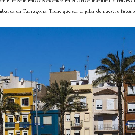
án el crecimiento económico en el sector marítimo a través 
barca en Tarragona: Tiene que ser el pilar de nuestro futur