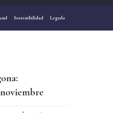
Azul
Sostenibilidad
Legado
gona:
n noviembre