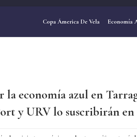
Copa Ámerica De Vela
Economía 
r la economía azul en Tarra
ort y URV lo suscribirán e