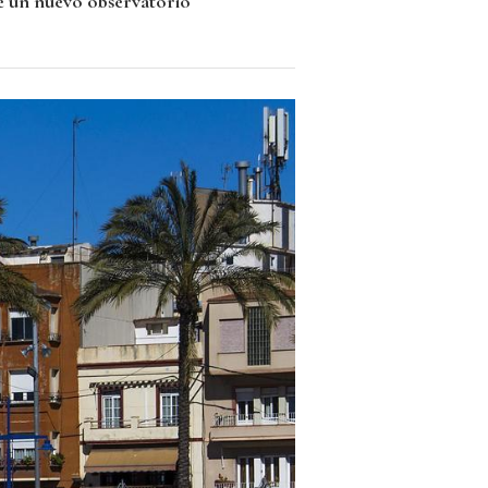
de un nuevo observatorio
o