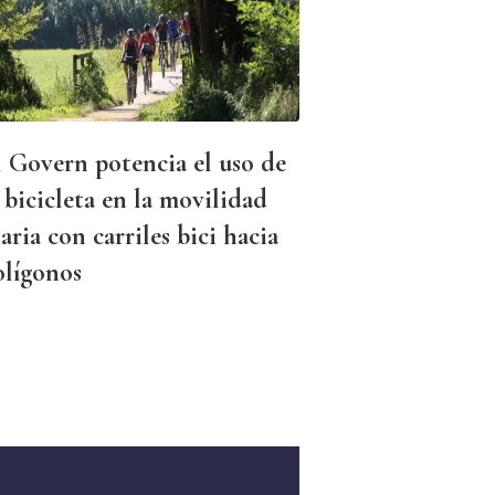
l Govern potencia el uso de
 bicicleta en la movilidad
aria con carriles bici hacia
olígonos