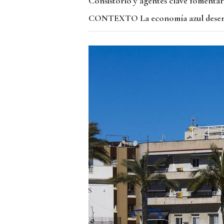
Consistorio y agentes clave fomentar
CONTEXTO
La economía azul desem