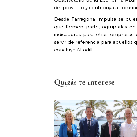
Observatorio de la Economía Azul
del proyecto y contribuya a comunic
Desde Tarragona Impulsa se quier
que formen parte, agruparlas en
indicadores para otras empresas 
servir de referencia para aquellos 
concluye Altadill.
Quizás te interese