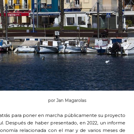
por Jan Magarolas
atrás para poner en marcha públicamente su proyecto
ul. Después de haber presentado, en 2022, un informe
economía relacionada con el mar y de varios meses de