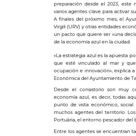
preparación desde el 2023, este 
varios agentes clave para activar 
A finales del próximo mes, el Ayun
Virgili (URV) y otras entidades eco
un pacto que quiere ser «una decla
de la economía azul en la ciudad.
«La estrategia azul es la apuesta p
que esté vinculado al mar y que
ocupación e innovación», explica 
Económica del Ayuntamiento de Ta
Desde el consistorio son muy co
economía azul, es decir, todas aqu
punto de vista económico, social
muchos agentes del territorio. Los
Portuària, el entorno pescador del ba
Entre los agentes se encuentran ta