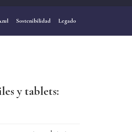
Azul
Sostenibilidad
Legado
es y tablets: