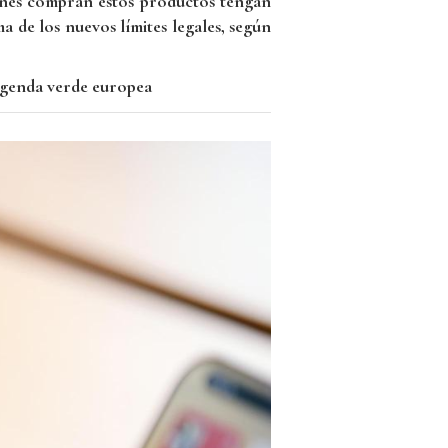
ienes compran estos productos tengan
 de los nuevos límites legales, según
 agenda verde europea