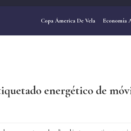
Copa Ámerica De Vela
Economía 
tiquetado energético de móvil