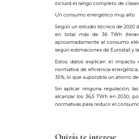
incluirá el rango completo de clases
Un consumo energético muy alto
Según un estudio técnico de 2020 d
en total más de 36 TWh (teravat
aproximadamente al consumo eléct
según estimaciones de Eurostat y la
Estos datos explican el impacto 
normativa de eficiencia energética
35%, lo que supondría un ahorro de un
Sin aplicar ninguna regulación, 
alcanzar los 36,5 TWh en 2030, p
normativas para reducir el consum
Quizás te interese