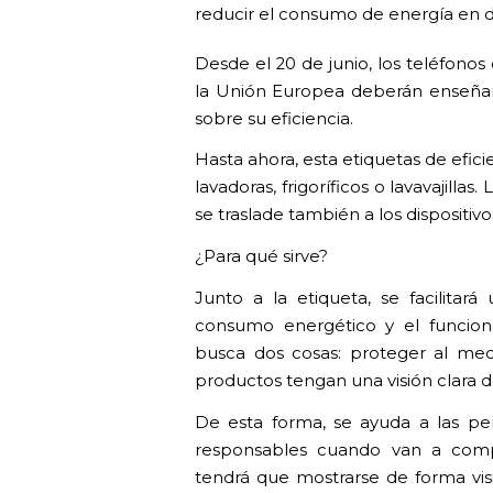
reducir el consumo de energía en d
Desde el 20 de junio, los teléfonos
la Unión Europea deberán enseñar
sobre su eficiencia.
Hasta ahora, esta etiquetas de efic
lavadoras, frigoríficos o lavavajill
se traslade también a los dispositivo
¿Para qué sirve?
Junto a la etiqueta, se facilitar
consumo energético y el funcion
busca dos cosas: proteger al me
productos tengan una visión clara d
De esta forma, se ayuda a las pe
responsables cuando van a compra
tendrá que mostrarse de forma visi