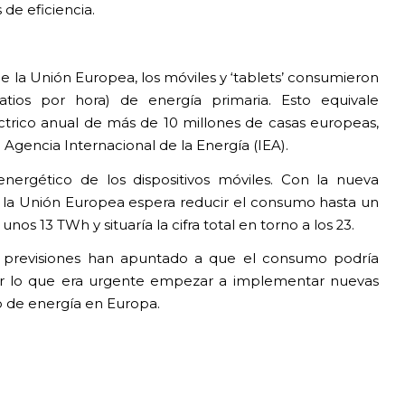
 de eficiencia.
e la Unión Europea, los móviles y ‘tablets’ consumieron
ios por hora) de energía primaria. Esto equivale
rico anual de más de 10 millones de casas europeas,
 Agencia Internacional de la Energía (IEA).
energético de los dispositivos móviles. Con la nueva
, la Unión Europea espera reducir el consumo hasta un
os 13 TWh y situaría la cifra total en torno a los 23.
las previsiones han apuntado a que el consumo podría
or lo que era urgente empezar a implementar nuevas
o de energía en Europa.