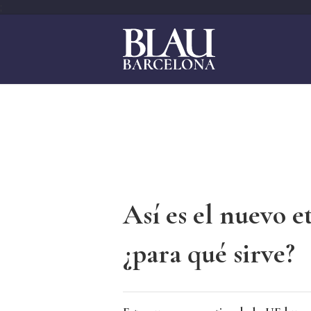
;
Así es el nuevo e
¿para qué sirve?