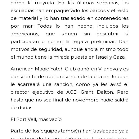
como la mayoría. En las últimas semanas, las
escuadras han empaquetado los barcos y el resto
de material y lo han trasladado en contenedores
por mar. Todos lo han hecho, incluidos los
americanos, que siguen sin descubrir si
participarán o no en la regata preliminar. Dan
motivos de seguridad, aunque ahora mismo todo
el mundo tiene la mirada puesta en Israel y Gaza.
American Magic Yatch Club ganó en Vilanova y es
consciente de que prescindir de la cita en Jeddah
le acarreará una sanción, como ya les avisó el
director ejecutivo de ACE, Grant Dalton. Pero
hasta que no sea final de noviembre nadie saldrá
de dudas.
El Port Vell, más vacío
Parte de los equipos también han trasladado ya a
miembros de la tripulación o de la organización.