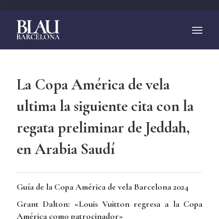
;
La Copa América de vela
ultima la siguiente cita con la
regata preliminar de Jeddah,
en Arabia Saudí
Guía de la Copa América de vela Barcelona 2024
Grant Dalton: «Louis Vuitton regresa a la Copa
América como patrocinador»