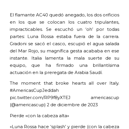
El flamante AC40 quedó anegado, los dos orificios
en los que se colocan los cuatro tripulantes,
impracticables. Se escuchó un ‘oh’ por todas
partes: Luna Rossa estaba fuera de la carrera.
Gradoni se sacó el casco, escupió el agua salada
del Mar Rojo, su magnífica gesta acababa en ese
instante. Italia lamenta la mala suerte de su
equipo, que ha firmado una brillantísima
actuación en la preregata de Arabia Saudí.
The moment that broke hearts all over Italy.
#AmericasCupJeddah
pic.twitter.com/RP9f8yXTEJ americascup
(@americascup) 2 de diciembre de 2023
Pierde «con la cabeza alta»
«Luna Rossa hace ‘splash’ y pierde (con la cabeza