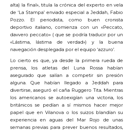
alta) la final», titula la crónica del experto en vela
de ‘La Stampa’ enviado especial a Jeddah, Fabio
Pozzo. El periodista, como buen cronista
deportivo italiano, comienza con un «Peccato,
davvero peccato» ( que se podría traducir por un
«Lástima, lástima de verdad») y la buena
navegación desplegada por el equipo ‘azzuro’.
Lo cierto es que, ya desde la primera rueda de
prensa, los atletas del Luna Rossa habían
asegurado que salían a competir sin presión
alguna. Que habían llegado a Jeddah para
divertirse, aseguró el caña Ruggero Tita. Mientras
los americanos se autoexigían una victoria, los
británicos se pedían a sí mismos hacer mejor
papel que en Vilanova o los suizos blandían su
experiencia en aguas del Mar Rojo de unas
semanas previas para prever buenos resultados,