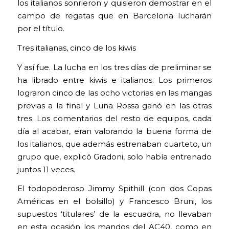
los italianos sonrieron y quisieron demostrar en el
campo de regatas que en Barcelona lucharán
por el título.
Tres italianas, cinco de los kiwis
Y así fue. La lucha en los tres días de preliminar se
ha librado entre kiwis e italianos. Los primeros
lograron cinco de las ocho victorias en las mangas
previas a la final y Luna Rossa ganó en las otras
tres. Los comentarios del resto de equipos, cada
día al acabar, eran valorando la buena forma de
los italianos, que además estrenaban cuarteto, un
grupo que, explicó Gradoni, solo había entrenado
juntos 11 veces.
El todopoderoso Jimmy Spithill (con dos Copas
Américas en el bolsillo) y Francesco Bruni, los
supuestos ‘titulares’ de la escuadra, no llevaban
en esta ocasión los mandos del AC40, como en