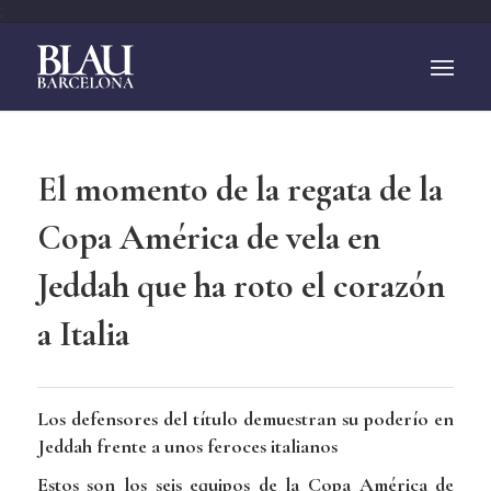
;
El momento de la regata de la
Copa América de vela en
Jeddah que ha roto el corazón
a Italia
Los defensores del título demuestran su poderío en
Jeddah frente a unos feroces italianos
Estos son los seis equipos de la Copa América de