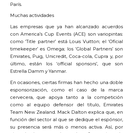
París.
Muchas actividades
Las empresas que ya han alcanzado acuerdos
con America’s Cup Events (ACE) son variopintas:
como ‘Title partner’ está Louis Vuitton; el ‘Oficial
timekeeper’ es Omega; los ‘Global Partners’ son
Emirates, Puig, Unicredit, Coca-cola, Cupra y, por
último, están los ‘official sponsors’, que son
Estrella Damm y Yanmar.
En ocasiones, ciertas firmas han hecho una doble
esponsorización, como el caso de la marca
cervecera, que apoya tanto a la competición
como al equipo defensor del título, Emirates
Team New Zealand. Mack Dalton explica que, en
función del sector al que se dedique el espónsor,
su presencia será más o menos activa. Así, por