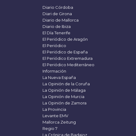
Diario Córdoba
Diari de Girona
Diario de Mallorca
Diario de Ibiza
El Día Tenerife
El Periódico de Aragón
El Periódico
El Periódico de España
El Periódico Extremadura
El Periódico Mediterráneo
Información
La Nueva España
La Opinión de la Coruña
La Opinión de Málaga
La Opinión de Murcia
La Opinión de Zamora
La Provincia
Levante EMV
Mallorca Zeitung
Regio 7
La Crónica de Badajoz