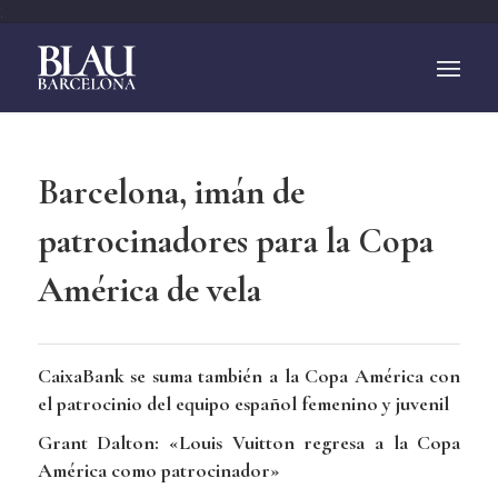
;
Barcelona, imán de
patrocinadores para la Copa
América de vela
CaixaBank se suma también a la Copa América con
el patrocinio del equipo español femenino y juvenil
Grant Dalton: «Louis Vuitton regresa a la Copa
América como patrocinador»