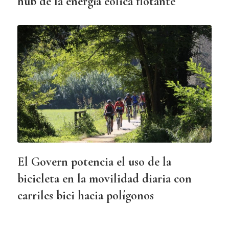
hub de la energía eólica flotante
El Govern potencia el uso de la
bicicleta en la movilidad diaria con
carriles bici hacia polígonos