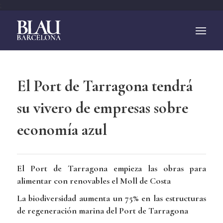
;
El Port de Tarragona tendrá
su vivero de empresas sobre
economía azul
El Port de Tarragona empieza las obras para
alimentar con renovables el Moll de Costa
La biodiversidad aumenta un 75% en las estructuras
de regeneración marina del Port de Tarragona