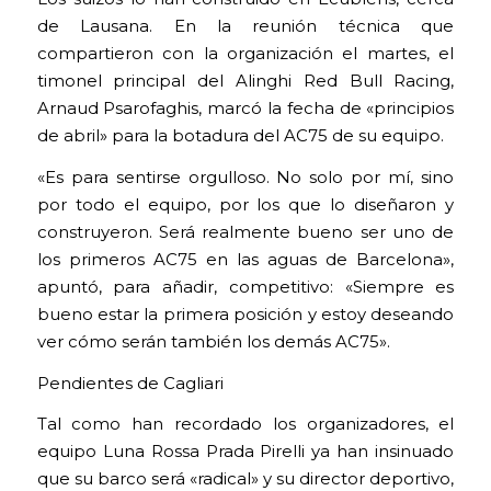
de Lausana. En la reunión técnica que
compartieron con la organización el martes, el
timonel principal del Alinghi Red Bull Racing,
Arnaud Psarofaghis, marcó la fecha de «principios
de abril» para la botadura del AC75 de su equipo.
«Es para sentirse orgulloso. No solo por mí, sino
por todo el equipo, por los que lo diseñaron y
construyeron. Será realmente bueno ser uno de
los primeros AC75 en las aguas de Barcelona»,
apuntó, para añadir, competitivo: «Siempre es
bueno estar la primera posición y estoy deseando
ver cómo serán también los demás AC75».
Pendientes de Cagliari
Tal como han recordado los organizadores, el
equipo Luna Rossa Prada Pirelli ya han insinuado
que su barco será «radical» y su director deportivo,