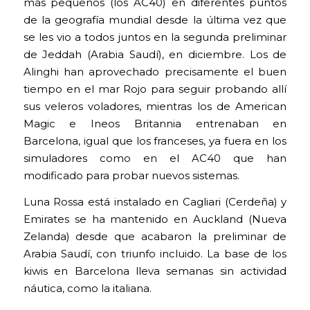
más pequeños (los AC40) en diferentes puntos
de la geografía mundial desde la última vez que
se les vio a todos juntos en la segunda preliminar
de Jeddah (Arabia Saudí), en diciembre. Los de
Alinghi han aprovechado precisamente el buen
tiempo en el mar Rojo para seguir probando allí
sus veleros voladores, mientras los de American
Magic e Ineos Britannia entrenaban en
Barcelona, igual que los franceses, ya fuera en los
simuladores como en el AC40 que han
modificado para probar nuevos sistemas.
Luna Rossa está instalado en Cagliari (Cerdeña) y
Emirates se ha mantenido en Auckland (Nueva
Zelanda) desde que acabaron la preliminar de
Arabia Saudí, con triunfo incluido. La base de los
kiwis en Barcelona lleva semanas sin actividad
náutica, como la italiana.