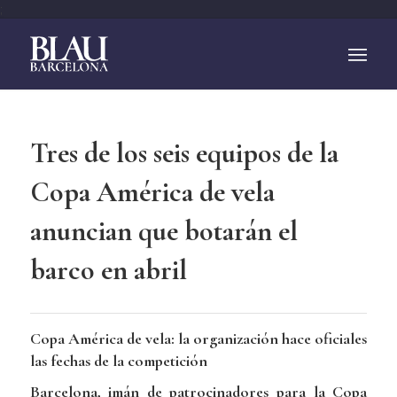
;
Tres de los seis equipos de la
Copa América de vela
anuncian que botarán el
barco en abril
Copa América de vela: la organización hace oficiales
las fechas de la competición
Barcelona, imán de patrocinadores para la Copa