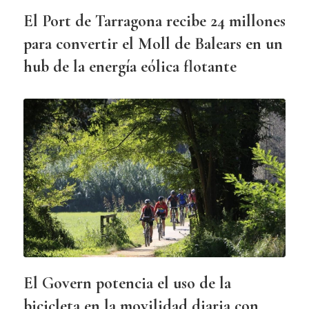
El Port de Tarragona recibe 24 millones
para convertir el Moll de Balears en un
hub de la energía eólica flotante
El Govern potencia el uso de la
bicicleta en la movilidad diaria con