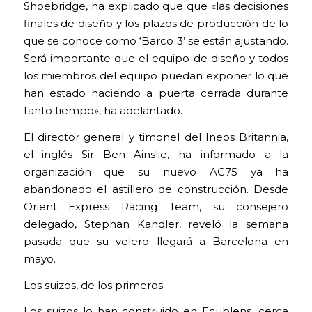
Shoebridge, ha explicado que que «las decisiones
finales de diseño y los plazos de producción de lo
que se conoce como ‘Barco 3’ se están ajustando.
Será importante que el equipo de diseño y todos
los miembros del equipo puedan exponer lo que
han estado haciendo a puerta cerrada durante
tanto tiempo», ha adelantado.
El director general y timonel del Ineos Britannia,
el inglés Sir Ben Ainslie, ha informado a la
organización que su nuevo AC75 ya ha
abandonado el astillero de construcción. Desde
Orient Express Racing Team, su consejero
delegado, Stephan Kandler, reveló la semana
pasada que su velero llegará a Barcelona en
mayo.
Los suizos, de los primeros
Los suizos lo han construido en Ecublens, cerca