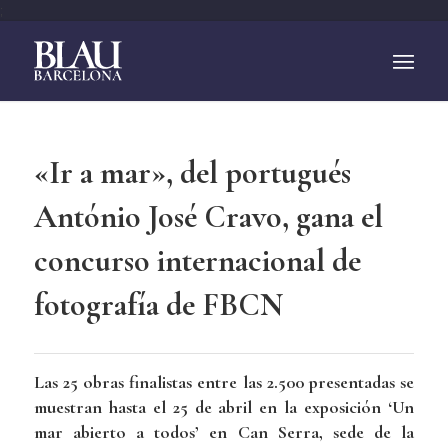
;
«Ir a mar», del portugués
António José Cravo, gana el
concurso internacional de
fotografía de FBCN
Las 25 obras finalistas entre las 2.500 presentadas se
muestran hasta el 25 de abril en la exposición ‘Un
mar abierto a todos’ en Can Serra, sede de la