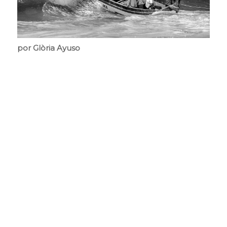
por Glòria Ayuso