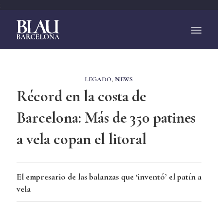
;
LEGADO
,
NEWS
Récord en la costa de
Barcelona: Más de 350 patines
a vela copan el litoral
El empresario de las balanzas que ‘inventó’ el patín a
vela