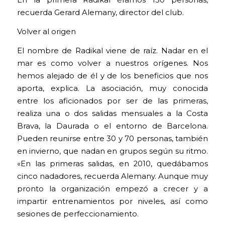
En la primera Radikal éramos 150 personas,
recuerda Gerard Alemany, director del club.
Volver al origen
El nombre de Radikal viene de raíz. Nadar en el
mar es como volver a nuestros orígenes. Nos
hemos alejado de él y de los beneficios que nos
aporta, explica. La asociación, muy conocida
entre los aficionados por ser de las primeras,
realiza una o dos salidas mensuales a la Costa
Brava, la Daurada o el entorno de Barcelona.
Pueden reunirse entre 30 y 70 personas, también
en invierno, que nadan en grupos según su ritmo.
«En las primeras salidas, en 2010, quedábamos
cinco nadadores, recuerda Alemany. Aunque muy
pronto la organización empezó a crecer y a
impartir entrenamientos por niveles, así como
sesiones de perfeccionamiento.