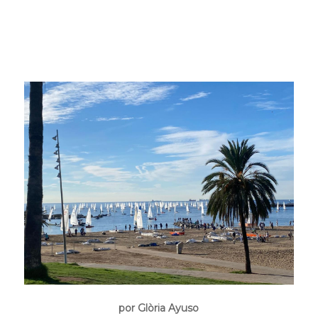
por Glòria Ayuso