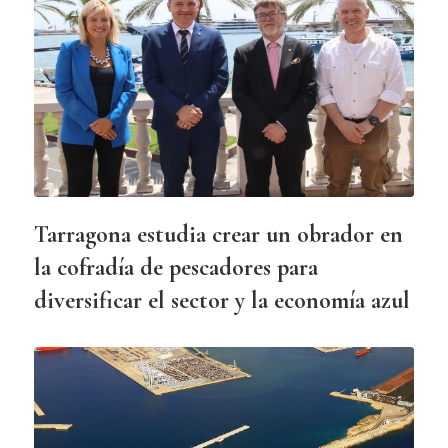
Tarragona estudia crear un obrador en
la cofradía de pescadores para
diversificar el sector y la economía azul