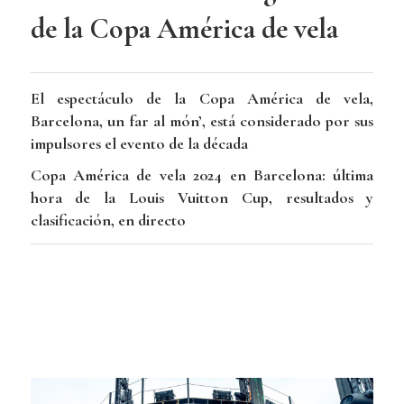
de la Copa América de vela
El espectáculo de la Copa América de vela,
Barcelona, un far al món’, está considerado por sus
impulsores el evento de la década
Copa América de vela 2024 en Barcelona: última
hora de la Louis Vuitton Cup, resultados y
clasificación, en directo