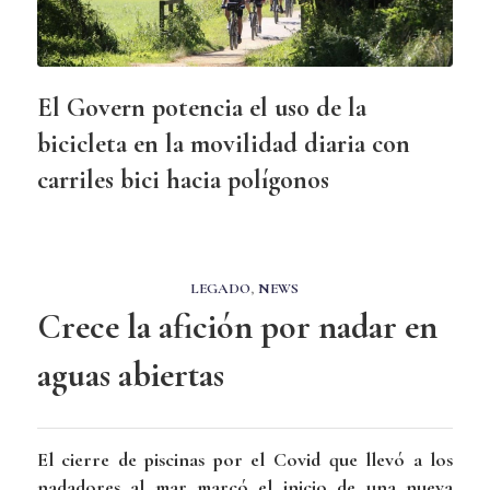
El Govern potencia el uso de la
bicicleta en la movilidad diaria con
carriles bici hacia polígonos
LEGADO
,
NEWS
Crece la afición por nadar en
aguas abiertas
El cierre de piscinas por el Covid que llevó a los
nadadores al mar marcó el inicio de una nueva