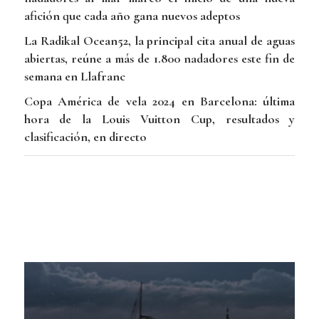
afición que cada año gana nuevos adeptos
La Radikal Ocean52, la principal cita anual de aguas
abiertas, reúne a más de 1.800 nadadores este fin de
semana en Llafranc
Copa América de vela 2024 en Barcelona: última
hora de la Louis Vuitton Cup, resultados y
clasificación, en directo