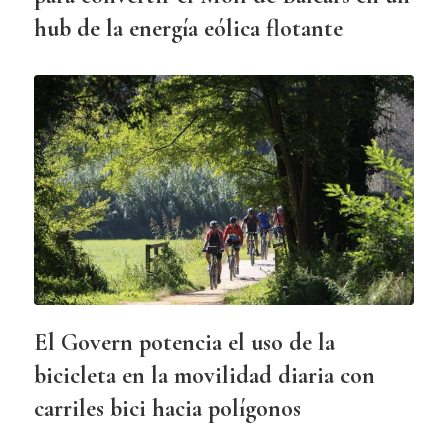
hub de la energía eólica flotante
El Govern potencia el uso de la
bicicleta en la movilidad diaria con
carriles bici hacia polígonos