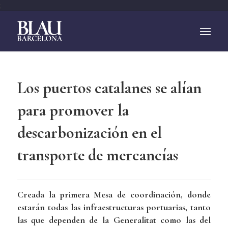
;
Los puertos catalanes se alían
para promover la
descarbonización en el
transporte de mercancías
Creada la primera Mesa de coordinación, donde
estarán todas las infraestructuras portuarias, tanto
las que dependen de la Generalitat como las del