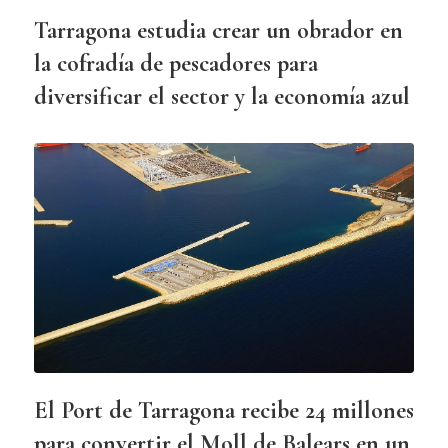
Tarragona estudia crear un obrador en
la cofradía de pescadores para
diversificar el sector y la economía azul
El Port de Tarragona recibe 24 millones
para convertir el Moll de Balears en un