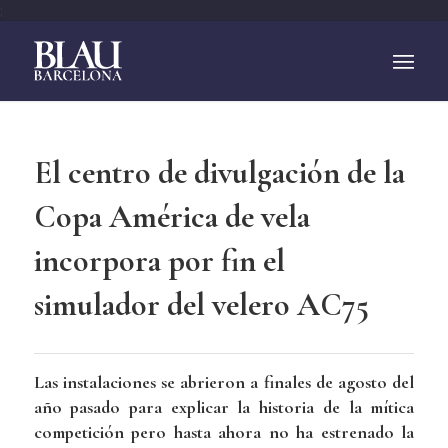
;
El centro de divulgación de la
Copa América de vela
incorpora por fin el
simulador del velero AC75
Las instalaciones se abrieron a finales de agosto del
año pasado para explicar la historia de la mítica
competición pero hasta ahora no ha estrenado la