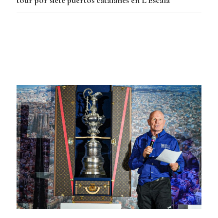
tour por siete puertos catalanes en L’Escala