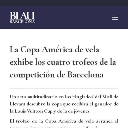
;
La Copa América de vela
exhibe los cuatro trofeos de la
competición de Barcelona
Un acto multitudinario en los ‘tinglados’ del Moll de
Llevant descubre la copa que recibirá el ganador de
la Louis Vuitton Cup y de la de jóvenes
El trofeo de la Copa América de vela arranca el