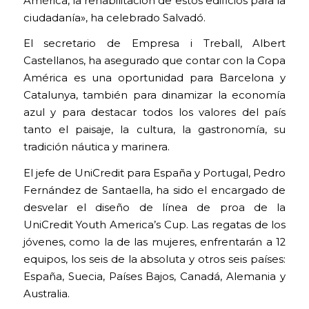
América, la rehabilitación de estos edificios para la
ciudadanía», ha celebrado Salvadó.
El secretario de Empresa i Treball, Albert
Castellanos, ha asegurado que contar con la Copa
América es una oportunidad para Barcelona y
Catalunya, también para dinamizar la economía
azul y para destacar todos los valores del país
tanto el paisaje, la cultura, la gastronomía, su
tradición náutica y marinera.
El jefe de UniCredit para España y Portugal, Pedro
Fernández de Santaella, ha sido el encargado de
desvelar el diseño de línea de proa de la
UniCredit Youth America’s Cup. Las regatas de los
jóvenes, como la de las mujeres, enfrentarán a 12
equipos, los seis de la absoluta y otros seis países:
España, Suecia, Países Bajos, Canadá, Alemania y
Australia.