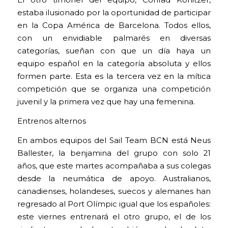
El otro timonel del equipo, Conrad Konitzer,
estaba ilusionado por la oportunidad de participar
en la Copa América de Barcelona. Todos ellos,
con un envidiable palmarés en diversas
categorías, sueñan con que un día haya un
equipo español en la categoría absoluta y ellos
formen parte. Esta es la tercera vez en la mítica
competición que se organiza una competición
juvenil y la primera vez que hay una femenina.
Entrenos alternos
En ambos equipos del Sail Team BCN está Neus
Ballester, la benjamina del grupo con solo 21
años, que este martes acompañaba a sus colegas
desde la neumática de apoyo. Australianos,
canadienses, holandeses, suecos y alemanes han
regresado al Port Olímpic igual que los españoles:
este viernes entrenará el otro grupo, el de los