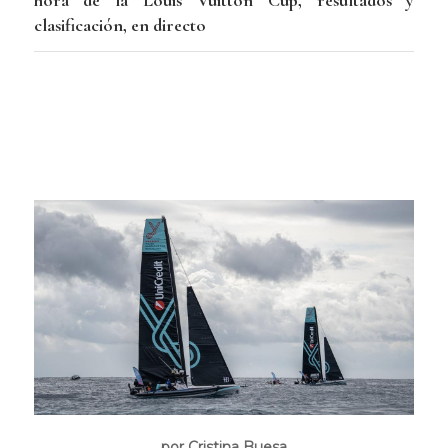
hora de la Louis Vuitton Cup, resultados y
clasificación, en directo
por Cristina Buesa