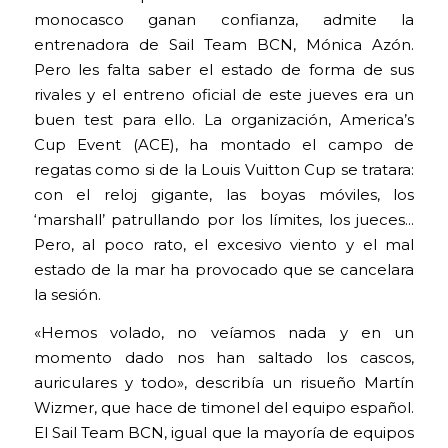
monocasco ganan confianza, admite la
entrenadora de Sail Team BCN, Mónica Azón.
Pero les falta saber el estado de forma de sus
rivales y el entreno oficial de este jueves era un
buen test para ello. La organización, America’s
Cup Event (ACE), ha montado el campo de
regatas como si de la Louis Vuitton Cup se tratara:
con el reloj gigante, las boyas móviles, los
‘marshall’ patrullando por los límites, los jueces…
Pero, al poco rato, el excesivo viento y el mal
estado de la mar ha provocado que se cancelara
la sesión.
«Hemos volado, no veíamos nada y en un
momento dado nos han saltado los cascos,
auriculares y todo», describía un risueño Martín
Wizmer, que hace de timonel del equipo español.
El Sail Team BCN, igual que la mayoría de equipos