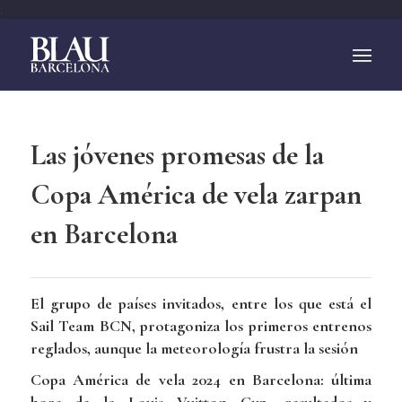
;
Las jóvenes promesas de la
Copa América de vela zarpan
en Barcelona
El grupo de países invitados, entre los que está el
Sail Team BCN, protagoniza los primeros entrenos
reglados, aunque la meteorología frustra la sesión
Copa América de vela 2024 en Barcelona: última