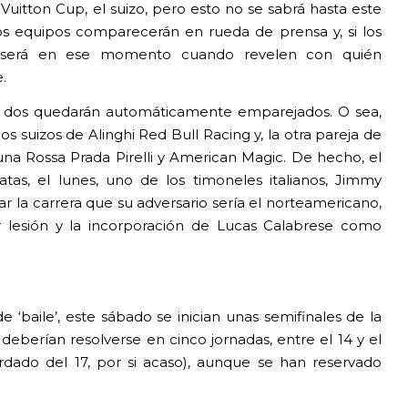
uis Vuitton Cup, el suizo, pero esto no se sabrá hasta este
los equipos comparecerán en rueda de prensa y, si los
s, será en ese momento cuando revelen con quién
.
ros dos quedarán automáticamente emparejados. O sea,
 suizos de Alinghi Red Bull Racing y, la otra pareja de
na Rossa Prada Pirelli y American Magic. De hecho, el
tas, el lunes, uno de los timoneles italianos, Jimmy
bar la carrera que su adversario sería el norteamericano,
 lesión y la incorporación de Lucas Calabrese como
e ‘baile’, este sábado se inician unas semifinales de la
deberían resolverse en cinco jornadas, entre el 14 y el
rdado del 17, por si acaso), aunque se han reservado