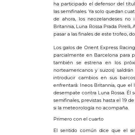
ha participado el defensor del tí
las semifinales. Ya solo quedan cuatr
de ahora, los neozelandeses no i
Britannia, Luna Rossa Prada Pirelli
pasar a las finales de este trofeo, 
Los galos de Orient Express Racin
parcialmente en Barcelona para pa
también se estrena en los próxim
norteamericanos y suizos) saldrá
introducir cambios en sus barco
enfrentará: Ineos Britannia, que e
desempate contra Luna Rossa. Él se
semifinales, previstas hasta el 19 
si la meteorología no acompaña.
Primero con el cuarto
El sentido común dice que el sin