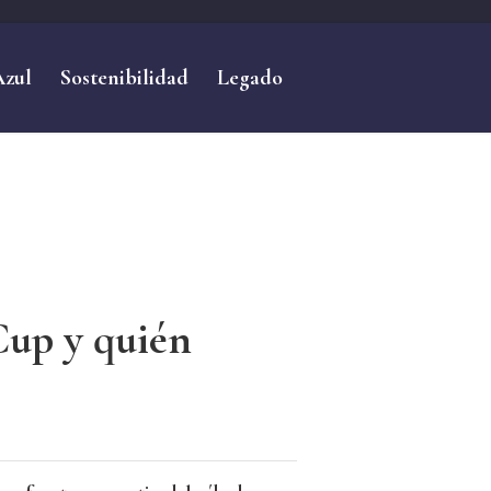
Azul
Sostenibilidad
Legado
Cup y quién