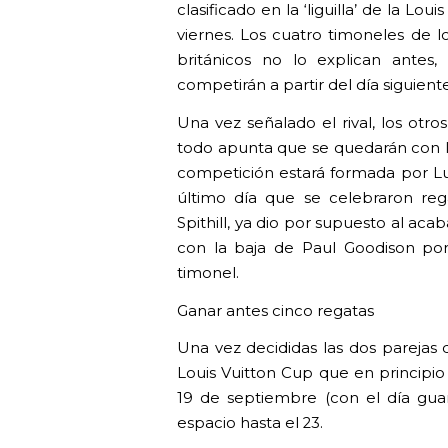
clasificado en la ‘liguilla’ de la Lo
viernes. Los cuatro timoneles de 
británicos no lo explican ante
competirán a partir del día siguiente
Una vez señalado el rival, los ot
todo apunta que se quedarán con los
competición estará formada por Lu
último día que se celebraron rega
Spithill, ya dio por supuesto al aca
con la baja de Paul Goodison por
timonel.
Ganar antes cinco regatas
Una vez decididas las dos parejas d
Louis Vuitton Cup que en principio 
19 de septiembre (con el día gua
espacio hasta el 23.