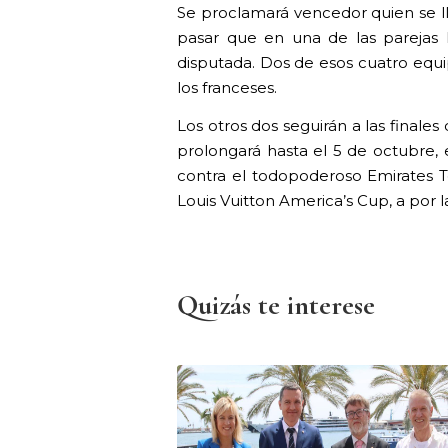
Se proclamará vencedor quien se ll
pasar que en una de las parejas l
disputada. Dos de esos cuatro equi
los franceses.
Los otros dos seguirán a las finale
prolongará hasta el 5 de octubre, 
contra el todopoderoso Emirates T
Louis Vuitton America’s Cup, a por l
Quizás te interese