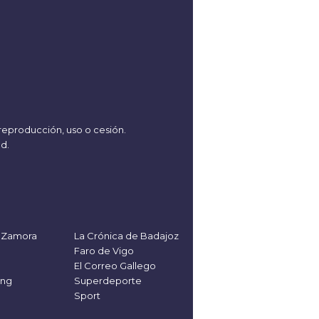
reproducción, uso o cesión.
ad
.
 Zamora
La Crónica de Badajoz
Faro de Vigo
El Correo Gallego
ung
Superdeporte
Sport