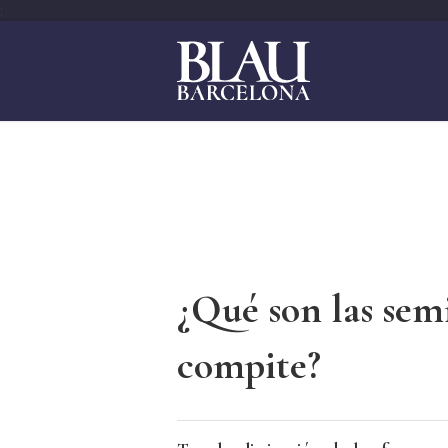
;
¿Qué son las sem
compite?