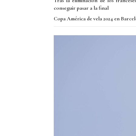
Tras la eliminación de los francese
conseguir pasar a la final
Copa América de vela 2024 en Barcelon