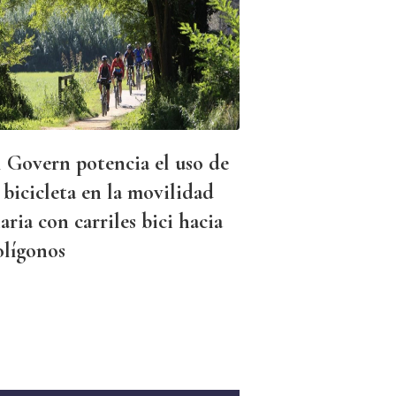
l Govern potencia el uso de
 bicicleta en la movilidad
aria con carriles bici hacia
olígonos