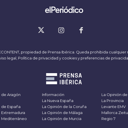
ECONTENT
, propiedad de Prensa Ibérica. Queda prohibida cualquier 
iso legal,
Política de privacidad y cookies
y
preferencias de privacid
o de Aragón
Información
La Opinión de
o
La Nueva España
La Provincia
o de España
La Opinión de la Coruña
Levante EMV
o Extremadura
La Opinión de Málaga
Mallorca Zeit
o Mediterráneo
La Opinión de Murcia
Regio 7