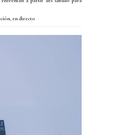
e enfrentan a partir del sábado para
ción, en directo