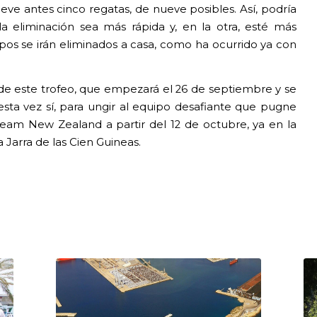
eve antes cinco regatas, de nueve posibles. Así, podría
a eliminación sea más rápida y, en la otra, esté más
pos se irán eliminados a casa, como ha ocurrido ya con
s de este trofeo, que empezará el 26 de septiembre y se
esta vez sí, para ungir al equipo desafiante que pugne
eam New Zealand a partir del 12 de octubre, ya en la
a Jarra de las Cien Guineas.