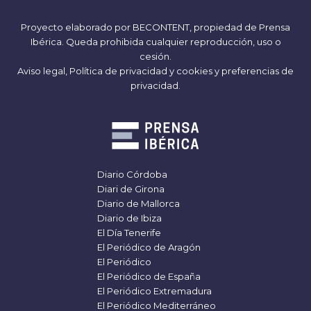
Proyecto elaborado por
BECONTENT
, propiedad de Prensa
Ibérica. Queda prohibida cualquier reproducción, uso o
cesión.
Aviso legal,
Política de privacidad y cookies
y
preferencias de
privacidad
.
Diario Córdoba
Diari de Girona
Diario de Mallorca
Diario de Ibiza
El Día Tenerife
El Periódico de Aragón
El Periódico
El Periódico de España
El Periódico Extremadura
El Periódico Mediterráneo