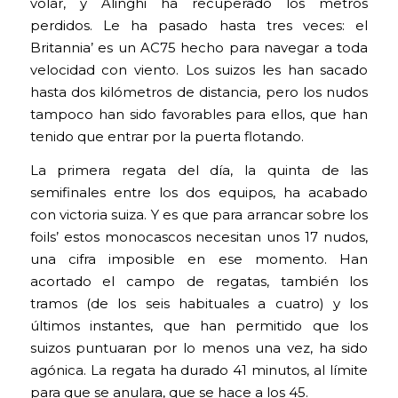
volar, y Alinghi ha recuperado los metros
perdidos. Le ha pasado hasta tres veces: el
Britannia’ es un AC75 hecho para navegar a toda
velocidad con viento. Los suizos les han sacado
hasta dos kilómetros de distancia, pero los nudos
tampoco han sido favorables para ellos, que han
tenido que entrar por la puerta flotando.
La primera regata del día, la quinta de las
semifinales entre los dos equipos, ha acabado
con victoria suiza. Y es que para arrancar sobre los
foils’ estos monocascos necesitan unos 17 nudos,
una cifra imposible en ese momento. Han
acortado el campo de regatas, también los
tramos (de los seis habituales a cuatro) y los
últimos instantes, que han permitido que los
suizos puntuaran por lo menos una vez, ha sido
agónica. La regata ha durado 41 minutos, al límite
para que se anulara, que se hace a los 45.