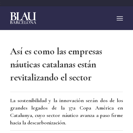
;
Así es como las empresas
náuticas catalanas están
revitalizando el sector
La sostenibilidad y la innovación serán dos de los
grandes legados de la 37a Copa América en
Catalunya, cuyo sector náutico avanza a paso firme
hacia la descarbonización.