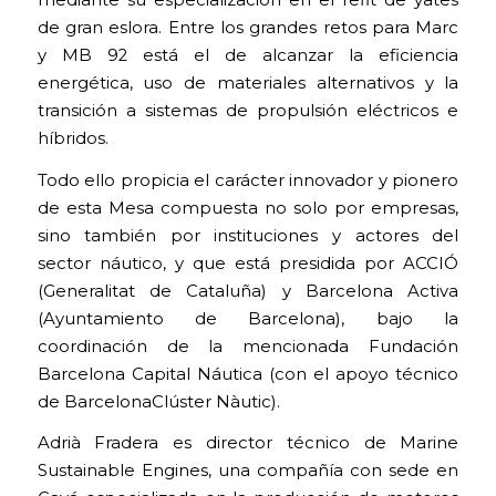
mediante su especialización en el refit de yates
de gran eslora. Entre los grandes retos para Marc
y MB 92 está el de alcanzar la eficiencia
energética, uso de materiales alternativos y la
transición a sistemas de propulsión eléctricos e
híbridos.
Todo ello propicia el carácter innovador y pionero
de esta Mesa compuesta no solo por empresas,
sino también por instituciones y actores del
sector náutico, y que está presidida por ACCIÓ
(Generalitat de Cataluña) y Barcelona Activa
(Ayuntamiento de Barcelona), bajo la
coordinación de la mencionada Fundación
Barcelona Capital Náutica (con el apoyo técnico
de BarcelonaClúster Nàutic).
Adrià Fradera es director técnico de Marine
Sustainable Engines, una compañía con sede en