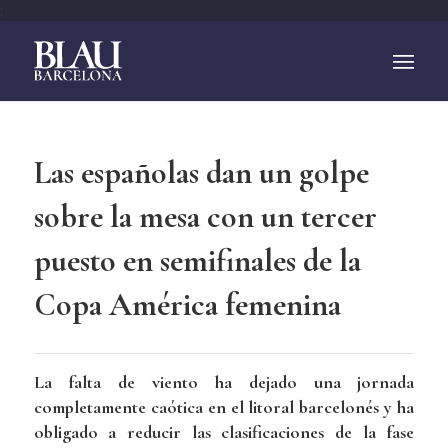
;
Las españolas dan un golpe
sobre la mesa con un tercer
puesto en semifinales de la
Copa América femenina
La falta de viento ha dejado una jornada
completamente caótica en el litoral barcelonés y ha
obligado a reducir las clasificaciones de la fase