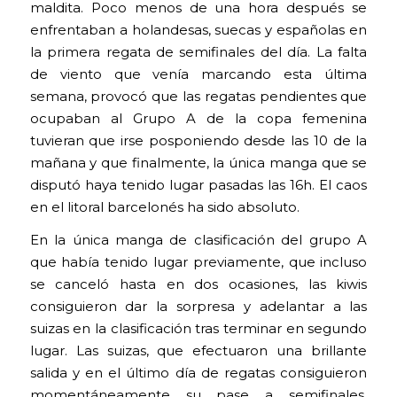
maldita. Poco menos de una hora después se
enfrentaban a holandesas, suecas y españolas en
la primera regata de semifinales del día. La falta
de viento que venía marcando esta última
semana, provocó que las regatas pendientes que
ocupaban al Grupo A de la copa femenina
tuvieran que irse posponiendo desde las 10 de la
mañana y que finalmente, la única manga que se
disputó haya tenido lugar pasadas las 16h. El caos
en el litoral barcelonés ha sido absoluto.
En la única manga de clasificación del grupo A
que había tenido lugar previamente, que incluso
se canceló hasta en dos ocasiones, las kiwis
consiguieron dar la sorpresa y adelantar a las
suizas en la clasificación tras terminar en segundo
lugar. Las suizas, que efectuaron una brillante
salida y en el último día de regatas consiguieron
momentáneamente su pase a semifinales,