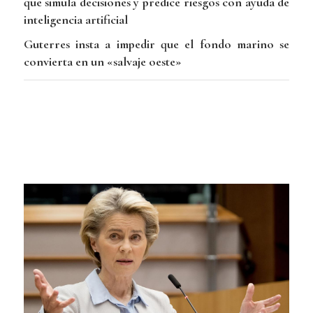
que simula decisiones y predice riesgos con ayuda de
inteligencia artificial
Guterres insta a impedir que el fondo marino se
convierta en un «salvaje oeste»