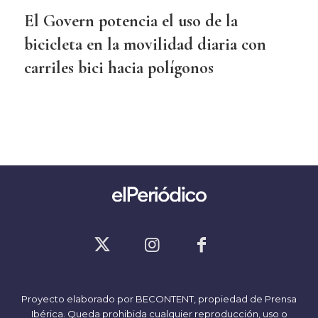
El Govern potencia el uso de la
bicicleta en la movilidad diaria con
carriles bici hacia polígonos
Proyecto elaborado por
BECONTENT
, propiedad de Prensa
Ibérica. Queda prohibida cualquier reproducción, uso o