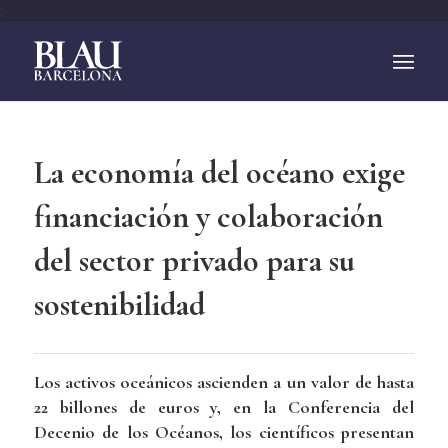
;
La economía del océano exige
financiación y colaboración
del sector privado para su
sostenibilidad
Los activos oceánicos ascienden a un valor de hasta
22 billones de euros y, en la Conferencia del
Decenio de los Océanos, los científicos presentan