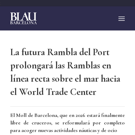
;
La futura Rambla del Port
prolongará las Ramblas en
línea recta sobre el mar hacia
el World Trade Center
El Moll de Barcelona, que en 2026 estará finalmente
libre de cruceros, se reformulará por completo
para acoger nuevas actividades náuticas y de ocio